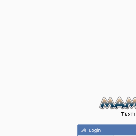
Login